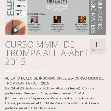
CURSO MMM! DE
11
TROMPA AFITA-Abril
MAR 2015
2015
posted in:
TROMPA
,
TROMPA
|
ABIERTO PLAZO DE INSCRIPCIÓN para el CURSO MMM! DE
TROMPA AFITA – Abril 2015
Del 24 al 26 de Abril de 2015 en Alcañiz (Teruel). Con los
profesores: Bernardo Cifre, profesor en el C.S.M.A.
(Conservatorios Superior de Música de Aragón); Amadeo
Catalá, profesor en el C.P.M de Zaragoza y Miguel A. Gracia,
profesor en el C.P.M. de Huesca.