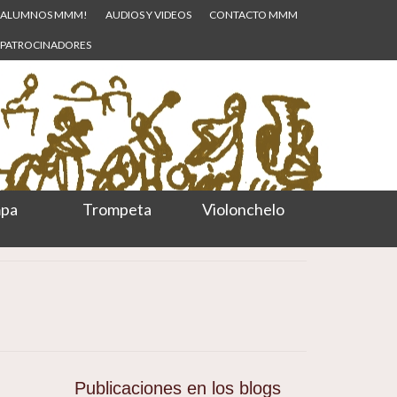
ALUMNOS MMM!
AUDIOS Y VIDEOS
CONTACTO MMM
PATROCINADORES
pa
Trompeta
Violonchelo
Publicaciones en los blogs