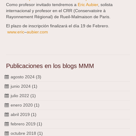
Como profesor invitado tendremos a
Eric Aubier
, solista
internacional y profesor en el CRR (Conservatoire à
Rayonnement Régional) de Rueil-Malmaison de Paris.
El plazo de inscripción finalizará el día 19 de Febrero.
www.eric
–
aubier.com
Publicaciones en los blogs MMM
agosto 2024
(3)
junio 2024
(1)
julio 2022
(1)
enero 2020
(1)
abril 2019
(1)
febrero 2019
(1)
octubre 2018
(1)