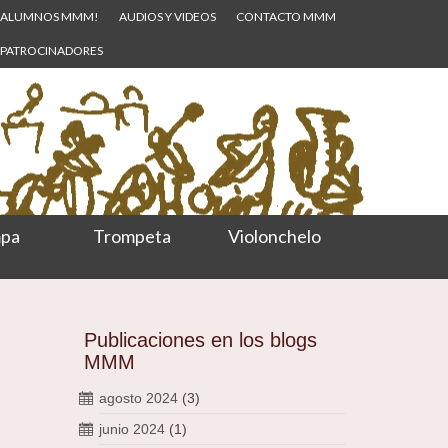
ALUMNOS MMM!
AUDIOS Y VIDEOS
CONTACTO MMM
PATROCINADORES
pa
Trompeta
Violonchelo
Publicaciones en los blogs
MMM
agosto 2024
(3)
junio 2024
(1)