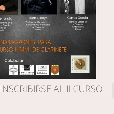
NSCRIBIRSE AL II CURSO
E