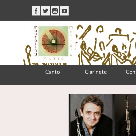
Canto
Clarinete
Con