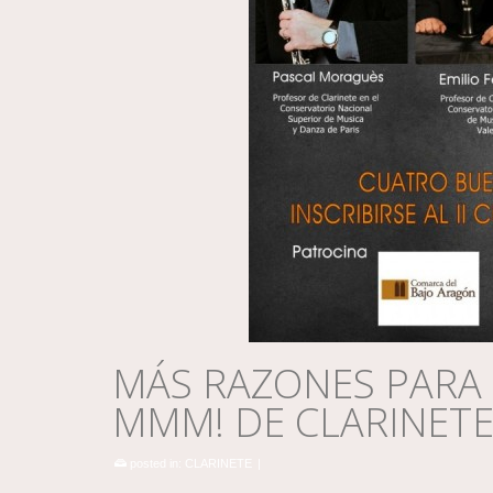
MÁS RAZONES PARA I
MMM! DE CLARINET
posted in:
CLARINETE
|