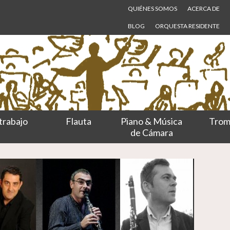
QUIÉNES SOMOS
ACERCA DE
BLOG
ORQUESTA RESIDENTE
trabajo
Flauta
Piano & Música
Trom
de Cámara