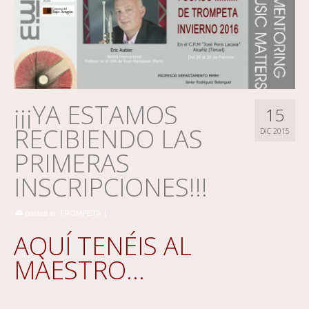
¡¡¡YA ESTAMOS
15
RECIBIENDO LAS
DIC 2015
PRIMERAS
INSCRIPCIONES!!!
posted in:
TROMPETA
|
AQUÍ TENÉIS AL
MAESTRO…