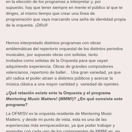
en la elección de los programas a interpretar y, por
supuesto, hay que tener siempre en mente el público al que te
diriges, al mismo tiempo que crear una línea de
programación que vaya marcando una seña de identidad propia
de la orquesta. ¡Difícil!
Hemos interpretado distintos programas con obras
emblemáticas del repertorio orquestal de los distintos periodos
musicales, por supuesto obras con solistas, tanto
invitados como solistas de la Orquesta para que vayan
adquiriendo experiencia. Obras de grandes compositores
valencianos, repertorio de ballet… Una gran variedad, ya que
ahí radica el poder atraer a distintos públicos y acercar la
música clásica a una mayor cantidad y variedad de oyentes.
¿Qué relación existe ente la Orquesta
y el programa
Mentoring Music
Matters!
(
MMM!
)? ¿En qué consiste
este
programa?
La OFMISV es la orquesta residente de Mentoring Music
Matters, y desde mi punto de vista, esta es una de las
experiencias más enriquecedoras, ya que poder trabajar y
aprender con cada uno de los componentes de MMM! es, en