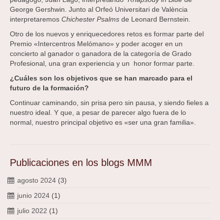
George Gershwin. Junto al Orfeó Universitari de València
interpretaremos
Chichester Psalms
de Leonard Bernstein.
Otro de los nuevos y enriquecedores retos es formar parte del
Premio «Intercentros Melómano» y poder acoger en un
concierto al ganador o ganadora de la categoría de Grado
Profesional, una gran experiencia y un honor formar parte.
¿Cuáles son los objetivos que se
han marcado para el
futuro de la
formación?
Continuar caminando, sin prisa pero sin pausa, y siendo fieles a
nuestro ideal. Y que, a pesar de parecer algo fuera de lo
normal, nuestro principal objetivo es «ser una gran familia».
Publicaciones en los blogs MMM
agosto 2024
(3)
junio 2024
(1)
julio 2022
(1)