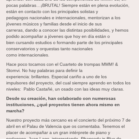
pocas palabras…¡BRUTAL! Siempre están en plena evolución,
están en contacto con los principales solistas y
pedagogos nacionales e internacionales, mentorizan a los
jóvenes músicos y familias desde el inicio de sus
carreras, dando a conocer las distintas posibilidades, y hemos
podido acompañar a jóvenes que hoy en día están o
bien cursando estudios o formando parte de los principales
conservatorios y orquestas tanto nacionales
como internacionales.
Hace poco tocamos con el Cuarteto de trompas MMM! &
Stomvi. No hay palabras para definir la
experiencia: brillantes. Especial cariño a uno de los
impulsores del proyecto, del cual siempre aprendo en todos los
niveles: Pablo Castañé, un osado con las ideas muy claras.
Desde su creación, han colaborado
con numerosas
instituciones,
¿qué proyectos tienen ahora mismo
en
marcha?
Nuestro proyecto más cercano es el concierto del próximo 7 de
abril en el Palau de Valencia que os comentaba. Tenemos el
placer de acompañar a un gran intérprete de piano y
pedagogo, Juan Lago, interpretando
Rhapsody in
Blue
de