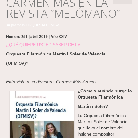
CARMEN MÁS EN LA
REVISTA “MELÓMANO”
posted in:
ORQUESTA OFMISV
|
Número 251 | abril 2019 | Año XXIV
¿QUÉ QUIERE USTED SABER DE LA…
Orquesta Filarmónica Martín i Soler de Valencia
(OFMISV)?
Entrevista a su directora, Carmen Más-Arocas
¿Cómo y cuándo surge la
Orquesta Filarmónica
Martín i Soler?
La Orquesta Filarmónica
Martín i Soler de Valencia,
que lleva el nombre del
insigne compositor