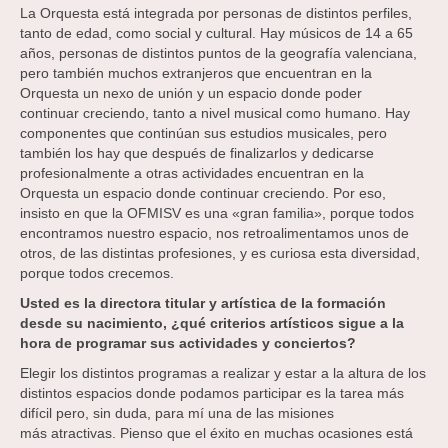
La Orquesta está integrada por personas de distintos perfiles,
tanto de edad, como social y cultural. Hay músicos de 14 a 65
años, personas de distintos puntos de la geografía valenciana,
pero también muchos extranjeros que encuentran en la
Orquesta un nexo de unión y un espacio donde poder
continuar creciendo, tanto a nivel musical como humano. Hay
componentes que continúan sus estudios musicales, pero
también los hay que después de finalizarlos y dedicarse
profesionalmente a otras actividades encuentran en la
Orquesta un espacio donde continuar creciendo. Por eso,
insisto en que la OFMISV es una «gran familia», porque todos
encontramos nuestro espacio, nos retroalimentamos unos de
otros, de las distintas profesiones, y es curiosa esta diversidad,
porque todos crecemos.
Usted es la directora titular y artística
de la formación
desde su
nacimiento, ¿qué criterios artísticos
sigue a la
hora de programar
sus actividades y conciertos?
Elegir los distintos programas a realizar y estar a la altura de los
distintos espacios donde podamos participar es la tarea más
difícil pero, sin duda, para mí una de las misiones
más atractivas. Pienso que el éxito en muchas ocasiones está