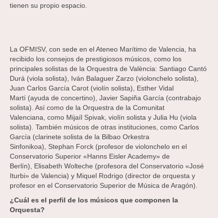
tienen su propio espacio.
La OFMISV, con sede en el Ateneo Marítimo de Valencia, ha
recibido los consejos de prestigiosos músicos, como los
principales solistas de la Orquestra de València: Santiago Cantó
Durá (viola solista), Iván Balaguer Zarzo (violonchelo solista),
Juan Carlos García Carot (violín solista), Esther Vidal
Martí (ayuda de concertino), Javier Sapiña García (contrabajo
solista). Así como de la Orquestra de la Comunitat
Valenciana, como Mijaíl Spivak, violín solista y Julia Hu (viola
solista). También músicos de otras instituciones, como Carlos
García (clarinete solista de la Bilbao Orkestra
Sinfonikoa), Stephan Forck (profesor de violonchelo en el
Conservatorio Superior «Hanns Eisler Academy» de
Berlín), Elisabeth Wolteche (profesora del Conservatorio «José
Iturbi» de Valencia) y Miquel Rodrigo (director de orquesta y
profesor en el Conservatorio Superior de Música de Aragón).
¿Cuál es el perfil de los músicos
que componen la
Orquesta?