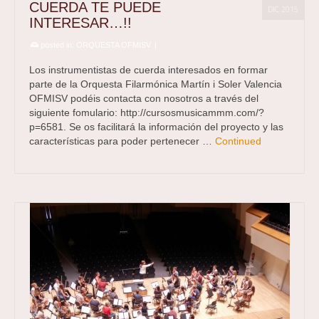
CUERDA TE PUEDE
DIC 2015
INTERESAR…!!
posted in:
ORQUESTA OFMISV
|
Los instrumentistas de cuerda interesados en formar
parte de la Orquesta Filarmónica Martín i Soler Valencia
OFMISV podéis contacta con nosotros a través del
siguiente fomulario: http://cursosmusicammm.com/?
p=6581. Se os facilitará la información del proyecto y las
características para poder pertenecer …
Continued