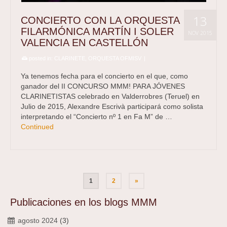
13
CONCIERTO CON LA ORQUESTA
FILARMÓNICA MARTÍN I SOLER
NOV 2015
VALENCIA EN CASTELLÓN
posted in:
CLARINETE
,
ORQUESTA OFMISV
|
Ya tenemos fecha para el concierto en el que, como
ganador del II CONCURSO MMM! PARA JÓVENES
CLARINETISTAS celebrado en Valderrobres (Teruel) en
Julio de 2015, Alexandre Escrivà participará como solista
interpretando el “Concierto nº 1 en Fa M” de …
Continued
1
2
»
Publicaciones en los blogs MMM
agosto 2024
(3)