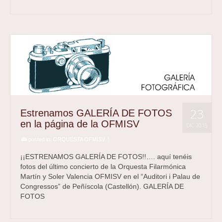
23
Estrenamos GALERÍA DE FOTOS
en la página de la OFMISV
DIC 2015
posted in:
ORQUESTA OFMISV
|
¡¡ESTRENAMOS GALERÍA DE FOTOS!!…. aquí tenéis
fotos del último concierto de la Orquesta Filarmónica
Martín y Soler Valencia OFMISV en el “Auditori i Palau de
Congressos” de Peñíscola (Castellón). GALERÍA DE
FOTOS