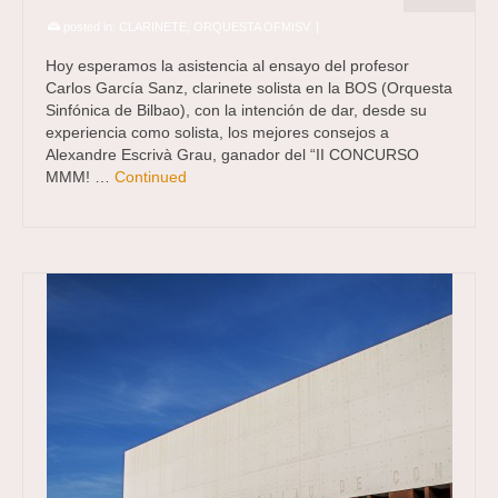
posted in:
CLARINETE
,
ORQUESTA OFMISV
|
Hoy esperamos la asistencia al ensayo del profesor
Carlos García Sanz, clarinete solista en la BOS (Orquesta
Sinfónica de Bilbao), con la intención de dar, desde su
experiencia como solista, los mejores consejos a
Alexandre Escrivà Grau, ganador del “II CONCURSO
MMM! …
Continued