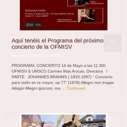
5
Aquí tenéis el Programa del próximo
concierto de la OFMISV
ABR 2017
posted in:
ORQUESTA OFMISV
|
PROGRAMA CONCIERTO 14 de Mayo a las 11:30h
OFMISV & UMSCO Carmen Más Arocas, Directora I
PARTE JOHANNES BRAHMS ( 1833-1897) “ Concierto
para violín en re mayor, op 77” (1878) Allegro non troppo
Adagio Allegro giocoso, ma …
Continued