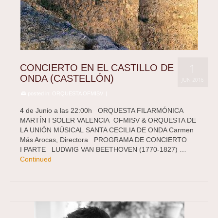
1
CONCIERTO EN EL CASTILLO DE
ONDA (CASTELLÓN)
JUN 2016
posted in:
ORQUESTA OFMISV
|
4 de Junio a las 22:00h ORQUESTA FILARMÓNICA
MARTÍN I SOLER VALENCIA OFMISV & ORQUESTA DE
LA UNIÓN MÚSICAL SANTA CECILIA DE ONDA Carmen
Más Arocas, Directora PROGRAMA DE CONCIERTO
I PARTE LUDWIG VAN BEETHOVEN (1770-1827) …
Continued