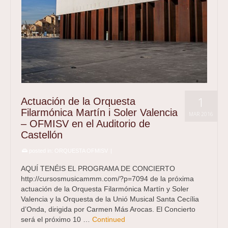
1
Actuación de la Orquesta
Filarmónica Martín i Soler Valencia
MAR 2016
– OFMISV en el Auditorio de
Castellón
posted in:
ORQUESTA OFMISV
|
AQUÍ TENÉIS EL PROGRAMA DE CONCIERTO
http://cursosmusicammm.com/?p=7094 de la próxima
actuación de la Orquesta Filarmónica Martín y Soler
Valencia y la Orquesta de la Unió Musical Santa Cecília
d’Onda, dirigida por Carmen Más Arocas. El Concierto
será el próximo 10 …
Continued