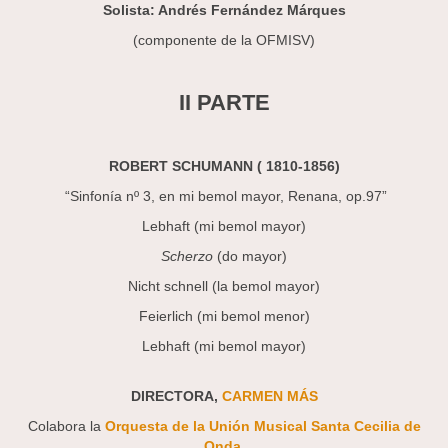
Solista: Andrés Fernández Márques
(componente de la OFMISV)
II PARTE
ROBERT SCHUMANN ( 1810-1856)
“Sinfonía nº 3, en mi bemol mayor, Renana, op.97”
Lebhaft (mi bemol mayor)
Scherzo
(do mayor)
Nicht schnell (la bemol mayor)
Feierlich (mi bemol menor)
Lebhaft (mi bemol mayor)
DIRECTORA,
CARMEN MÁS
Colabora la
Orquesta de la Unión Musical Santa Cecilia de
Onda