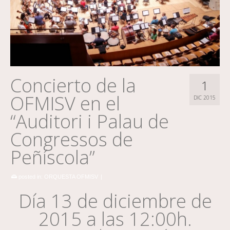
Concierto de la
1
OFMISV en el
DIC 2015
“Auditori i Palau de
Congressos de
Peñíscola”
posted in:
ORQUESTA OFMISV
|
Día 13 de diciembre de
2015 a las 12:00h.